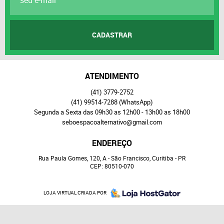
CADASTRAR
ATENDIMENTO
(41)
3779-2752
(41)
99514-7288
(WhatsApp)
Segunda a Sexta das 09h30 as 12h00 - 13h00 as 18h00
seboespacoalternativo@gmail.com
ENDEREÇO
Rua Paula Gomes, 120, A
-
São Francisco, Curitiba
-
PR
CEP: 80510-070
LOJA VIRTUAL CRIADA POR