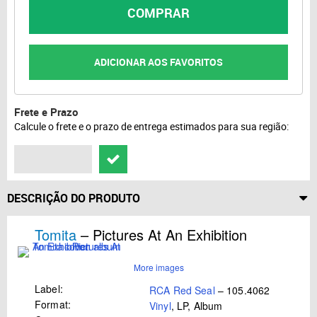
COMPRAR
ADICIONAR AOS FAVORITOS
Frete e Prazo
Calcule o frete e o prazo de entrega estimados para sua região:
DESCRIÇÃO DO PRODUTO
Tomita
– Pictures At An Exhibition
More images
Label:
RCA Red Seal
– 105.4062
Format:
Vinyl
, LP, Album