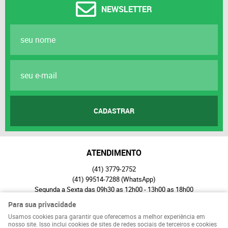
NEWSLETTER
CADASTRAR
ATENDIMENTO
(41)
3779-2752
(41)
99514-7288
(WhatsApp)
Segunda a Sexta das 09h30 as 12h00 - 13h00 as 18h00
seboespacoalternativo@gmail.com
Para sua privacidade
Usamos cookies para garantir que oferecemos a melhor experiência em
ENDEREÇO
nosso site. Isso inclui cookies de sites de redes sociais de terceiros e cookies