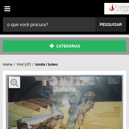
PESQUISAR
CATEGORIAS
Home
Vinil (LP)
tomita / bolero