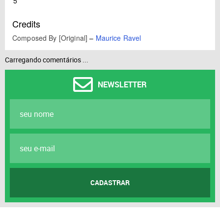
5
Credits
Composed By [Original]
–
Maurice Ravel
Carregando comentários ...
NEWSLETTER
CADASTRAR