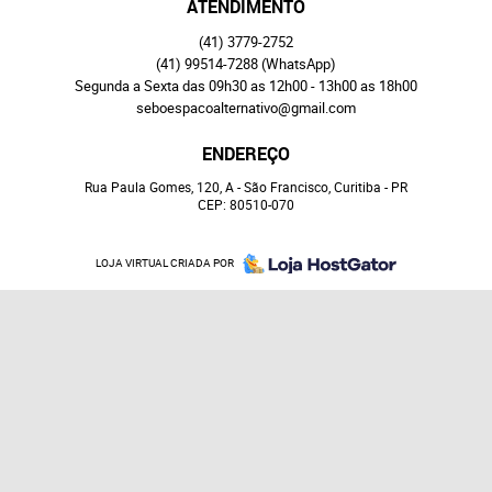
ATENDIMENTO
(41)
3779-2752
(41)
99514-7288
(WhatsApp)
Segunda a Sexta das 09h30 as 12h00 - 13h00 as 18h00
seboespacoalternativo@gmail.com
ENDEREÇO
Rua Paula Gomes, 120, A
-
São Francisco, Curitiba
-
PR
CEP: 80510-070
LOJA VIRTUAL CRIADA POR