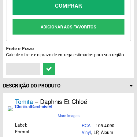
COMPRAR
ADICIONAR AOS FAVORITOS
Frete e Prazo
Calcule o frete e o prazo de entrega estimados para sua região:
DESCRIÇÃO DO PRODUTO
Tomita
– Daphnis Et Chloé
More images
Label:
RCA
– 105.4090
Format:
Vinyl
, LP, Album