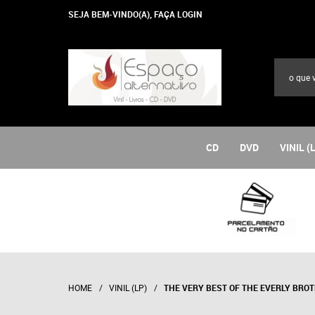
SEJA BEM-VINDO(A),
FAÇA LOGIN
CD
DVD
VINIL (
HOME
VINIL (LP)
THE VERY BEST OF THE EVERLY BRO