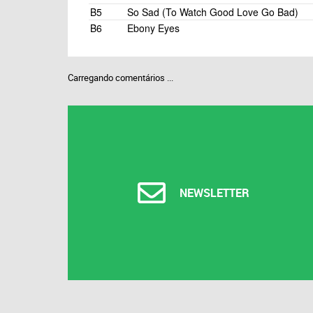
B5
So Sad (To Watch Good Love Go Bad)
B6
Ebony Eyes
Carregando comentários ...
NEWSLETTER