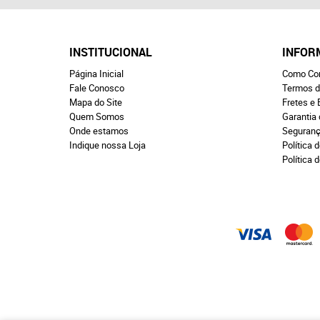
INSTITUCIONAL
INFOR
Página Inicial
Como Co
Fale Conosco
Termos d
Mapa do Site
Fretes e 
Quem Somos
Garantia
Onde estamos
Seguran
Indique nossa Loja
Política d
Política 