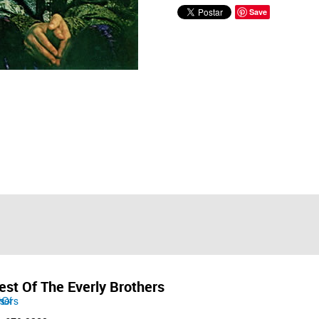
Save
st Of The Everly Brothers