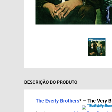
DESCRIÇÃO DO PRODUTO
The Everly Brothers
*
– The Very Be