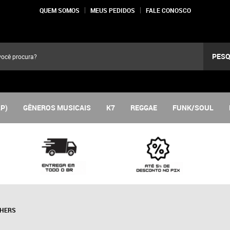
QUEM SOMOS
MEUS PEDIDOS
FALE CONOSCO
PESQ
LP)
GÊNEROS MUSICAIS
K7
REGGAE
FUNK/SOUL
THERS