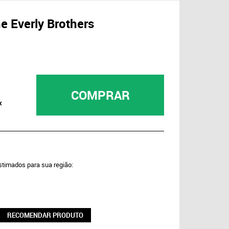
e Everly Brothers
COMPRAR
x
estimados para sua região:
RECOMENDAR PRODUTO