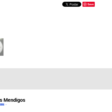
Save
s Mendigos