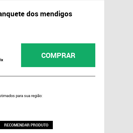
 banquete dos mendigos
COMPRAR
ix
estimados para sua região:
RECOMENDAR PRODUTO