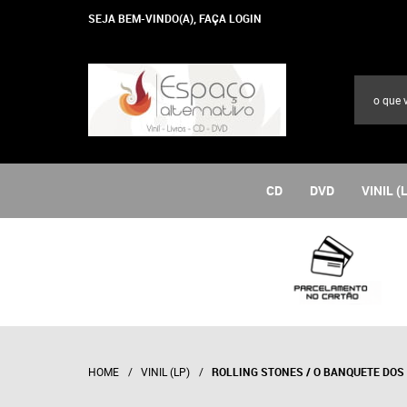
SEJA BEM-VINDO(A),
FAÇA LOGIN
CD
DVD
VINIL (
HOME
VINIL (LP)
ROLLING STONES / O BANQUETE DOS