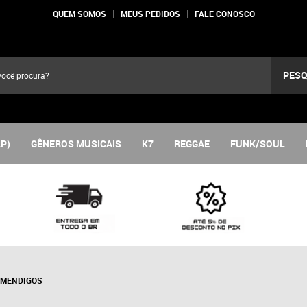
QUEM SOMOS
MEUS PEDIDOS
FALE CONOSCO
PESQ
LP)
GÊNEROS MUSICAIS
K7
REGGAE
FUNK/SOUL
 MENDIGOS