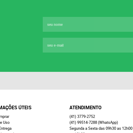
MAÇÕES ÚTEIS
ATENDIMENTO
mprar
(41)
3779-2752
e Uso
(41)
99514-7288
(WhatsApp)
Entrega
Segunda a Sexta das 09h30 as 12h00