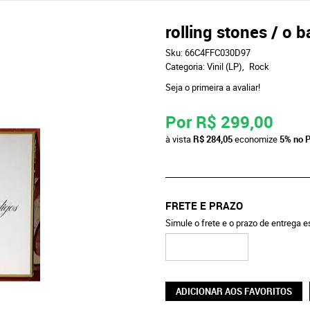
rolling stones / o
Sku:
66C4FFC030D97
Categoria:
Vinil (LP)
Rock
Seja o primeira a avaliar!
Por
R$ 299,00
à vista
R$ 284,05
economize
5%
no P
FRETE E PRAZO
Simule o frete e o prazo de entrega 
ADICIONAR AOS FAVORITOS