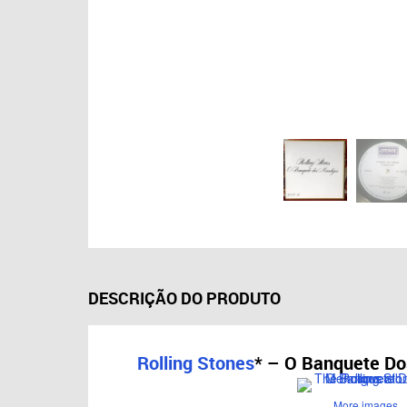
DESCRIÇÃO DO PRODUTO
Rolling Stones
*
– O Banquete Do
More images