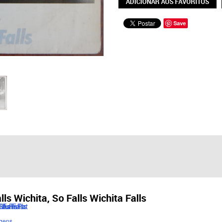
ADICIONAR AOS FAVORITOS
Save
ls Wichita, So Falls Wichita Falls
gens