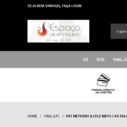
SEJA BEM-VINDO(A),
FAÇA LOGIN
CD
DVD
VINIL (
HOME
VINIL (LP)
PAT METHENY & LYLE MAYS / AS FAL