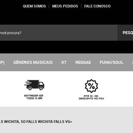
QUEM SOMOS
MEUS PEDIDOS
FALE CONOSCO
PESQ
LP)
GÊNEROS MUSICAIS
K7
REGGAE
FUNK/SOUL
LS WICHITA, SO FALLS WICHITA FALLS VG+