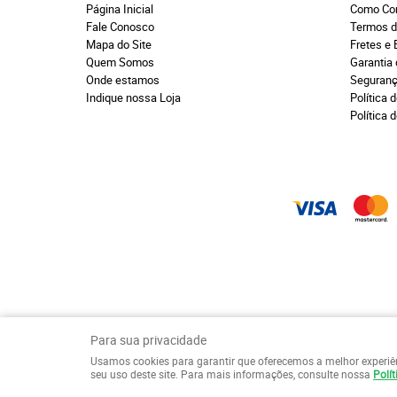
Página Inicial
Como Co
Fale Conosco
Termos d
Mapa do Site
Fretes e 
Quem Somos
Garantia
Onde estamos
Seguran
Indique nossa Loja
Política d
Política 
Para sua privacidade
Usamos cookies para garantir que oferecemos a melhor experiênci
seu uso deste site. Para mais informações, consulte nossa
Polít