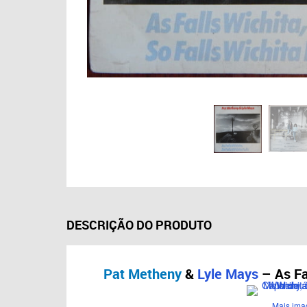
DESCRIÇÃO DO PRODUTO
Pat Metheny
&
Lyle Mays
– As Fal
Mais ima