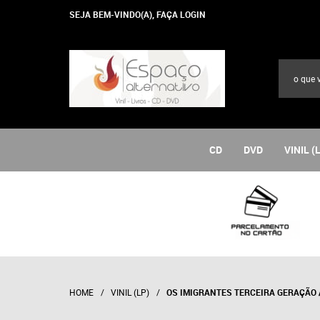
SEJA BEM-VINDO(A),
FAÇA LOGIN
CD
DVD
VINIL (
HOME
VINIL (LP)
OS IMIGRANTES TERCEIRA GERAÇÃO 