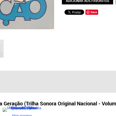
ADICIONAR AOS FAVORITOS
Save
a Geração (Trilha Sonora Original Nacional - Volume
Mais imagens