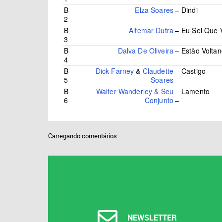
B
Elza Soares
–
Dindi
2
B
Altemar Dutra
–
Eu Sei Que 
3
B
Dalva De Oliveira
–
Estão Voltan
4
B
Dick Farney
&
Claudette
Castigo
5
Soares
–
B
Walter Wanderley & Seu
Lamento
6
Conjunto
–
Carregando comentários ...
NEWSLETTER