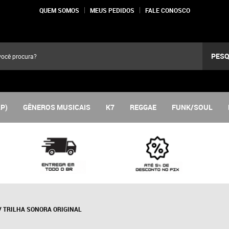
QUEM SOMOS
MEUS PEDIDOS
FALE CONOSCO
PESQ
LP)
GÊNEROS MUSICAIS
K7
REGGAE
FUNK/SOUL
/ TRILHA SONORA ORIGINAL