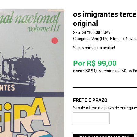
os imigrantes terce
original
Sku:
68710FC0BE0A9
Categoria:
Vinil (LP)
Filmes e Novel
Seja o primeira a avaliar!
Por
R$ 99,00
à vista
R$ 94,05
economize
5%
no Pi
FRETE E PRAZO
Simule o frete e o prazo de entrega 