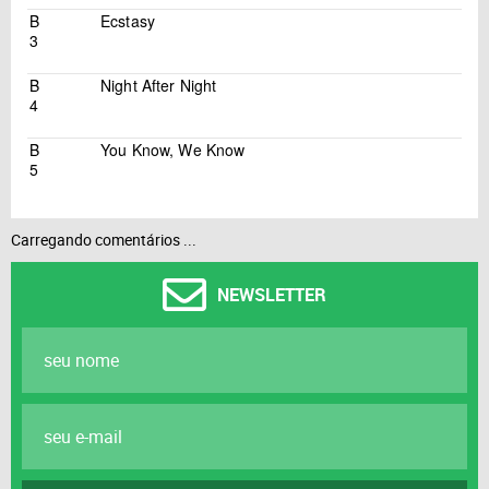
B
Ecstasy
3
B
Night After Night
4
B
You Know, We Know
5
Carregando comentários ...
NEWSLETTER