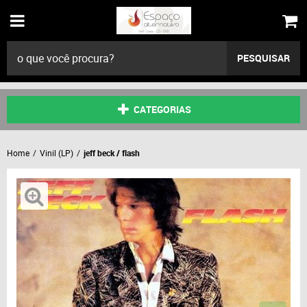
PESQUISAR
CATEGORIAS
Home
Vinil (LP)
jeff beck / flash