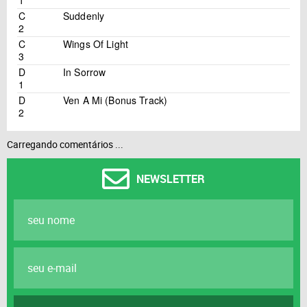
C
Suddenly
2
C
Wings Of Light
3
D
In Sorrow
1
D
Ven A Mi (Bonus Track)
2
Carregando comentários ...
NEWSLETTER