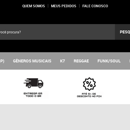
QUEM SOMOS
MEUS PEDIDOS
FALE CONOSCO
PESQ
LP)
GÊNEROS MUSICAIS
K7
REGGAE
FUNK/SOUL