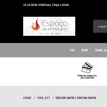
SEJA BEM-VINDO(A),
FAÇA LOGIN
CD
DVD
VINIL (
HOME
VINIL (LP)
EDU DA GAITA / EDU DA GAITA