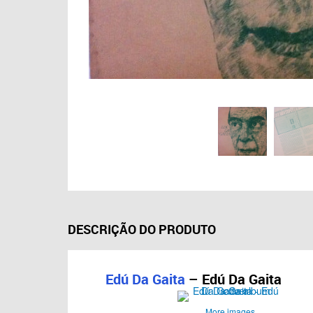
DESCRIÇÃO DO PRODUTO
Edú Da Gaita
– Edú Da Gaita
More images