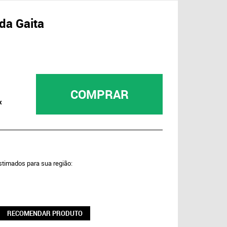
da Gaita
COMPRAR
x
estimados para sua região:
RECOMENDAR PRODUTO