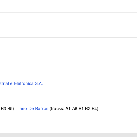
rial e Eletrônica S.A.
 B3 B5),
Theo De Barros
(tracks: A1 A6 B1 B2 B4)