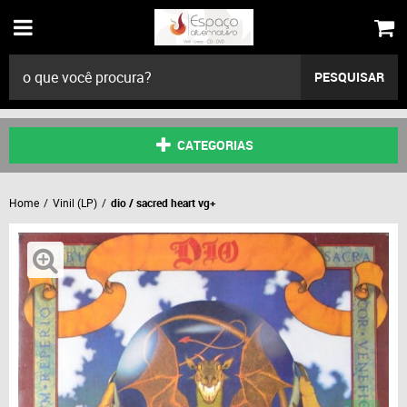
PESQUISAR
CATEGORIAS
Home
Vinil (LP)
dio / sacred heart vg+