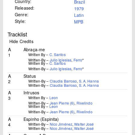
Country:
Brazil
Released:
1979
Genre:
Latin
Style:
MPB
Tracklist
Hide Credits
A
Abraça-me
1
Written By –
C. Santos
Written-By –
Julio Iglesias
,
Ferro
*
Written By –
C. Santos
Written-By –
Julio Iglesias
,
Ferro
*
A
Status
2
Written-By –
Claudia Barroso
,
S. A. Hanna
Written-By –
Claudia Barroso
,
S. A. Hanna
A
Intrusos
3
Written By –
Leon
Written-By –
Jean Pierre (6)
,
Rivelindo
Written By –
Leon
Written-By –
Jean Pierre (6)
,
Rivelindo
A
Espinho (Espinita)
4
Written-By –
Nico Jiménez
,
Walter José
Written-By –
Nico Jiménez
,
Walter José