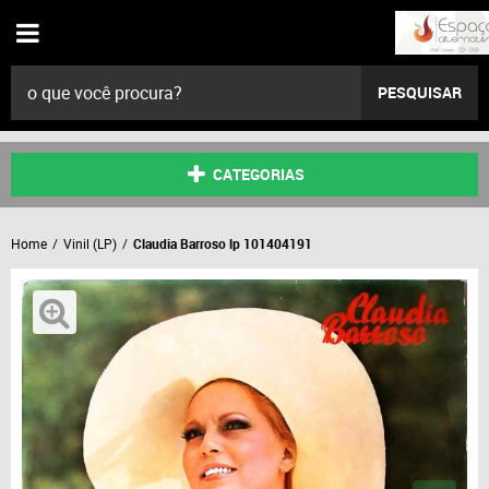
PESQUISAR
CATEGORIAS
Home
Vinil (LP)
Claudia Barroso lp 101404191