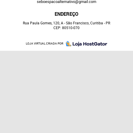
seboespacoalternativo@gmail.com
ENDEREÇO
Rua Paula Gomes, 120, A
-
São Francisco, Curitiba
-
PR
CEP: 80510-070
LOJA VIRTUAL CRIADA POR