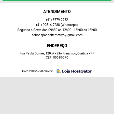
ATENDIMENTO
(41)
3779-2752
(41)
99514-7288
(WhatsApp)
Segunda a Sexta das 09h30 as 12h00 - 13h00 as 18h00
seboespacoalternativo@gmail.com
ENDEREÇO
Rua Paula Gomes, 120, A
-
São Francisco, Curitiba
-
PR
CEP: 80510-070
LOJA VIRTUAL CRIADA POR