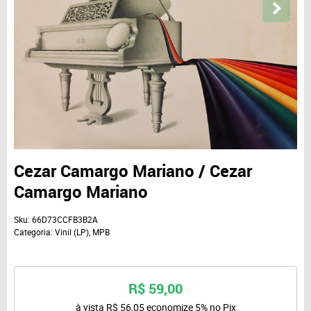
Cezar Camargo Mariano / Cezar
Camargo Mariano
Sku:
66D73CCFB3B2A
Categoria:
Vinil (LP)
,
MPB
R$ 59,00
à vista
R$ 56,05
economize
5%
no Pix