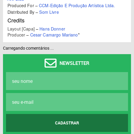
Produced For
–
CCM-Edição E Produção Artística Ltda.
Distributed By
–
Som Livre
Credits
Layout [Capa]
–
Hans Donner
Producer
–
Cesar Camargo Mariano
*
Carregando comentários ...
NEWSLETTER
CADASTRAR