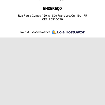
ENDEREÇO
Rua Paula Gomes, 120, A
-
São Francisco, Curitiba
-
PR
CEP: 80510-070
LOJA VIRTUAL CRIADA POR