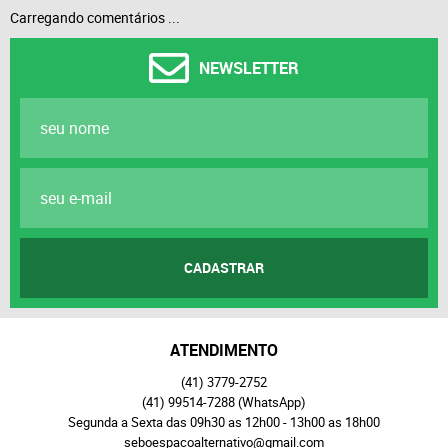
Carregando comentários ...
NEWSLETTER
CADASTRAR
ATENDIMENTO
(41)
3779-2752
(41)
99514-7288
(WhatsApp)
Segunda a Sexta das 09h30 as 12h00 - 13h00 as 18h00
seboespacoalternativo@gmail.com