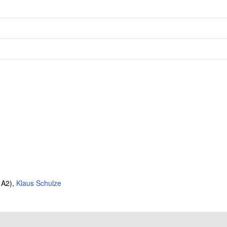
 A2),
Klaus Schulze