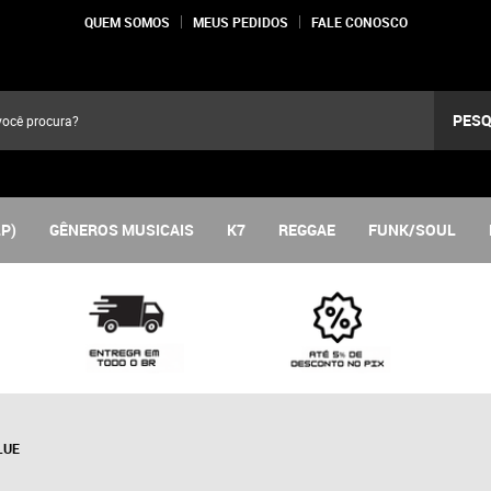
QUEM SOMOS
MEUS PEDIDOS
FALE CONOSCO
PESQ
LP)
GÊNEROS MUSICAIS
K7
REGGAE
FUNK/SOUL
LUE