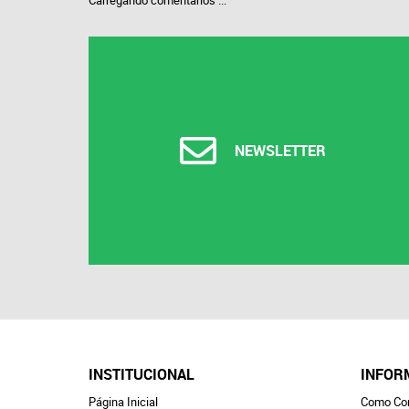
Carregando comentários ...
NEWSLETTER
INSTITUCIONAL
INFOR
Página Inicial
Como Co