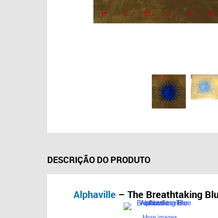
DESCRIÇÃO DO PRODUTO
Alphaville
– The Breathtaking Bl
More images