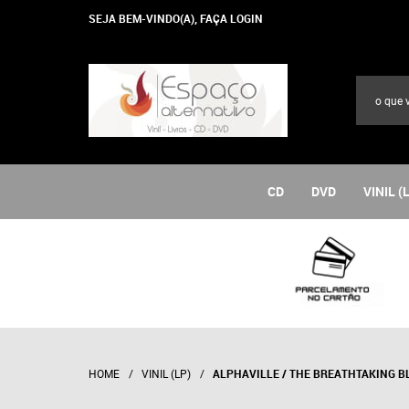
SEJA BEM-VINDO(A),
FAÇA LOGIN
CD
DVD
VINIL (
HOME
VINIL (LP)
ALPHAVILLE / THE BREATHTAKING B