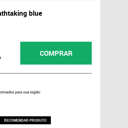
eathtaking blue
COMPRAR
x
estimados para sua região:
RECOMENDAR PRODUTO