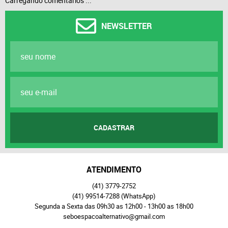
Carregando comentários ...
NEWSLETTER
CADASTRAR
ATENDIMENTO
(41)
3779-2752
(41)
99514-7288
(WhatsApp)
Segunda a Sexta das 09h30 as 12h00 - 13h00 as 18h00
seboespacoalternativo@gmail.com