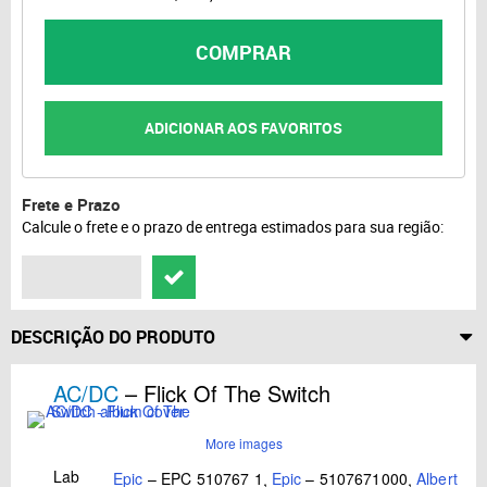
COMPRAR
ADICIONAR AOS FAVORITOS
Frete e Prazo
Calcule o frete e o prazo de entrega estimados para sua região:
DESCRIÇÃO DO PRODUTO
AC/DC
– Flick Of The Switch
More images
Lab
Epic
– EPC 510767 1
,
Epic
– 5107671000
,
Albert Pr