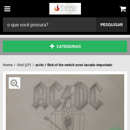
PESQUISAR
CATEGORIAS
Home
Vinil (LP)
ac/dc / flick of the switch novo lacrado importado