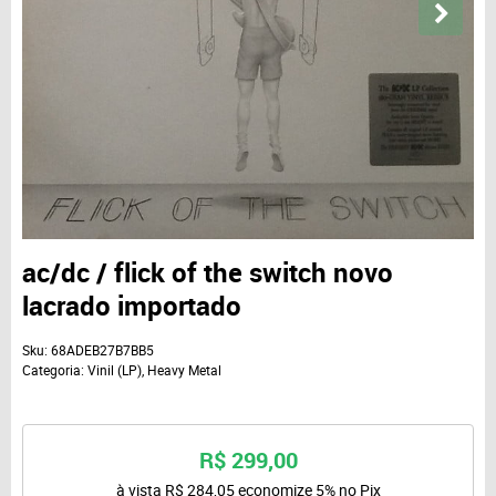
ac/dc / flick of the switch novo
lacrado importado
Sku:
68ADEB27B7BB5
Categoria:
Vinil (LP)
,
Heavy Metal
R$ 299,00
à vista
R$ 284,05
economize
5%
no Pix