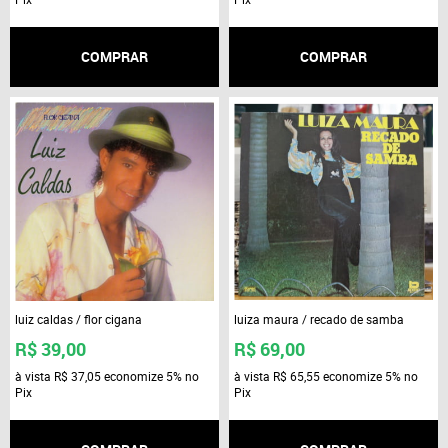
COMPRAR
COMPRAR
luiz caldas / flor cigana
luiza maura / recado de samba
R$ 39,00
R$ 69,00
à vista
R$ 37,05
economize
5%
no
à vista
R$ 65,55
economize
5%
no
Pix
Pix