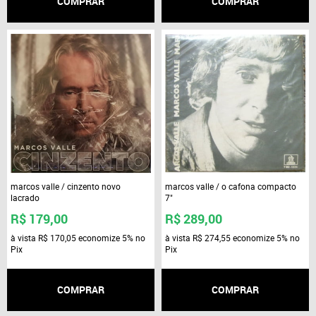
COMPRAR
COMPRAR
marcos valle / cinzento novo
marcos valle / o cafona compacto
lacrado
7"
R$ 179,00
R$ 289,00
à vista
R$ 170,05
economize
5%
no
à vista
R$ 274,55
economize
5%
no
Pix
Pix
COMPRAR
COMPRAR