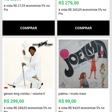
R$ 279,00
à vista
R$ 27,55
economize
5%
no
Pix
à vista
R$ 265,05
economize
5%
no
Pix
COMPRAR
COMPRAR
gerson king combo / volume II
joelma / muito mais
R$ 299,00
R$ 99,00
à vista
R$ 284,05
economize
5%
no
à vista
R$ 94,05
economize
5%
no
Pix
Pix