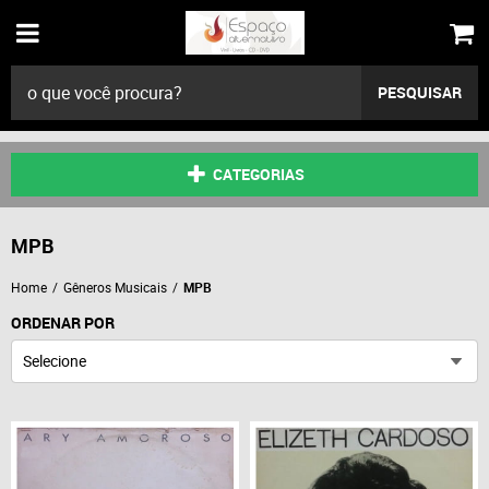
PESQUISAR
CATEGORIAS
MPB
Home
Gêneros Musicais
MPB
ORDENAR POR
Selecione