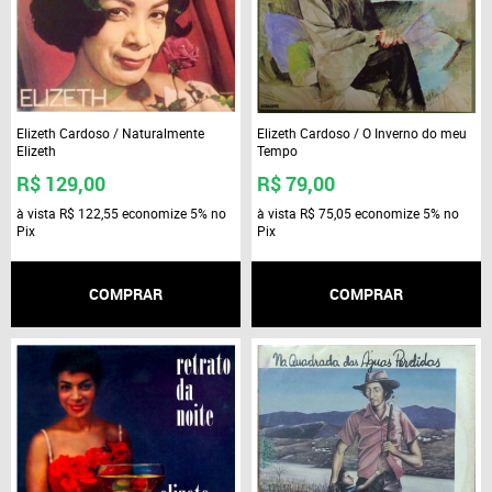
Elizeth Cardoso / Naturalmente
Elizeth Cardoso / O Inverno do meu
Elizeth
Tempo
R$ 129,00
R$ 79,00
à vista
R$ 122,55
economize
5%
no
à vista
R$ 75,05
economize
5%
no
Pix
Pix
COMPRAR
COMPRAR