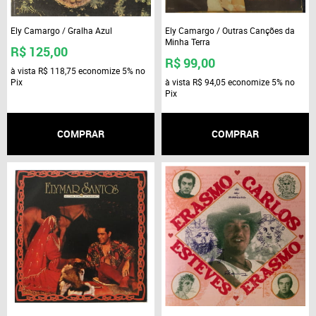
Ely Camargo / Gralha Azul
Ely Camargo / Outras Canções da
Minha Terra
R$ 125,00
R$ 99,00
à vista
R$ 118,75
economize
5%
no
Pix
à vista
R$ 94,05
economize
5%
no
Pix
COMPRAR
COMPRAR