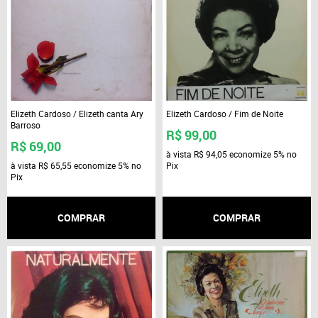
Elizeth Cardoso / Elizeth canta Ary
Elizeth Cardoso / Fim de Noite
Barroso
R$ 99,00
R$ 69,00
à vista
R$ 94,05
economize
5%
no
à vista
R$ 65,55
economize
5%
no
Pix
Pix
COMPRAR
COMPRAR