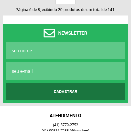
Página 6 de 8, exibindo 20 produtos de um total de 141.
NEWSLETTER
CADASTRAR
ATENDIMENTO
(41)
3779-2752
(41)
99514-7288
(WhatsApp)