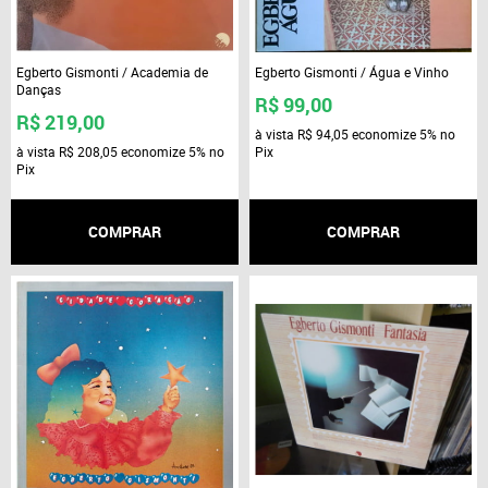
Egberto Gismonti / Academia de
Egberto Gismonti / Água e Vinho
Danças
R$ 99,00
R$ 219,00
à vista
R$ 94,05
economize
5%
no
à vista
R$ 208,05
economize
5%
no
Pix
Pix
COMPRAR
COMPRAR