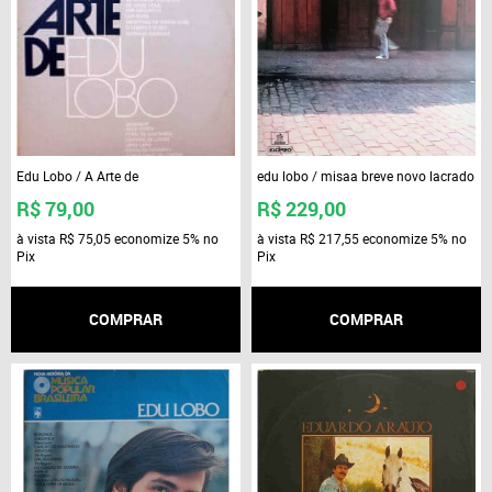
Edu Lobo / A Arte de
edu lobo / misaa breve novo lacrado
R$ 79,00
R$ 229,00
à vista
R$ 75,05
economize
5%
no
à vista
R$ 217,55
economize
5%
no
Pix
Pix
COMPRAR
COMPRAR