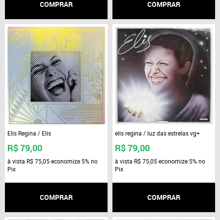
COMPRAR
COMPRAR
Elis Regina / Elis
elis regina / luz das estrelas vg+
R$ 79,00
R$ 79,00
à vista
R$ 75,05
economize
5%
no
à vista
R$ 75,05
economize
5%
no
Pix
Pix
COMPRAR
COMPRAR