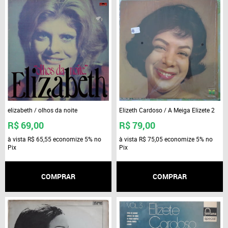
elizabeth / olhos da noite
Elizeth Cardoso / A Meiga Elizete 2
R$ 69,00
R$ 79,00
à vista
R$ 65,55
economize
5%
no
à vista
R$ 75,05
economize
5%
no
Pix
Pix
COMPRAR
COMPRAR