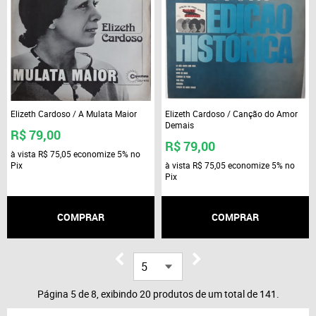
Elizeth Cardoso / A Mulata Maior
Elizeth Cardoso / Canção do Amor
Demais
R$ 79,00
R$ 79,00
à vista
R$ 75,05
economize
5%
no
Pix
à vista
R$ 75,05
economize
5%
no
Pix
COMPRAR
COMPRAR
Página 5 de 8, exibindo 20 produtos de um total de 141.