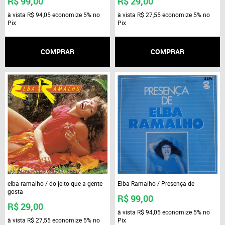
R$ 99,00
R$ 29,00
à vista
R$ 94,05
economize
5%
no
à vista
R$ 27,55
economize
5%
no
Pix
Pix
COMPRAR
COMPRAR
elba ramalho / do jeito que a gente
Elba Ramalho / Presença de
gosta
R$ 99,00
R$ 29,00
à vista
R$ 94,05
economize
5%
no
à vista
R$ 27,55
economize
5%
no
Pix