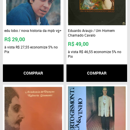
edu lobo / nova historia da mpb vg+
Eduardo Araujo / Um Homem
Chamado Cavalo
R$ 29,00
R$ 49,00
à vista
R$ 27,55
economize
5%
no
Pix
à vista
R$ 46,55
economize
5%
no
Pix
COMPRAR
COMPRAR