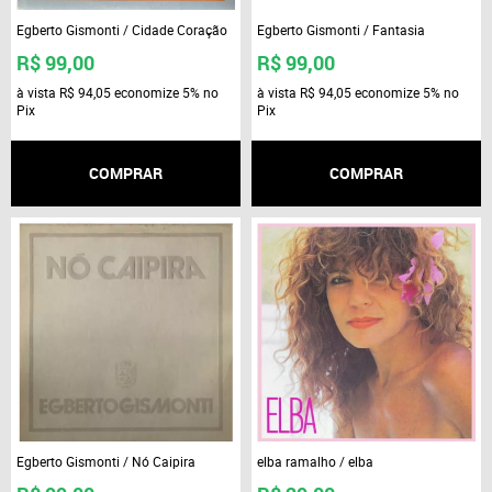
Egberto Gismonti / Cidade Coração
Egberto Gismonti / Fantasia
R$ 99,00
R$ 99,00
à vista
R$ 94,05
economize
5%
no
à vista
R$ 94,05
economize
5%
no
Pix
Pix
COMPRAR
COMPRAR
Egberto Gismonti / Nó Caipira
elba ramalho / elba