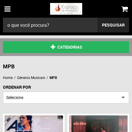
PESQUISAR
CATEGORIAS
MPB
Home
Gêneros Musicais
MPB
ORDENAR POR
Selecione