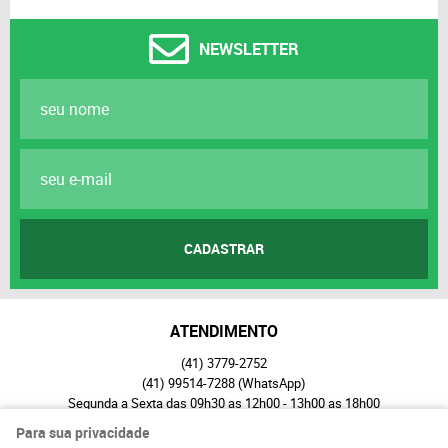
NEWSLETTER
CADASTRAR
ATENDIMENTO
(41)
3779-2752
(41)
99514-7288
(WhatsApp)
Segunda a Sexta das 09h30 as 12h00 - 13h00 as 18h00
seboespacoalternativo@gmail.com
Para sua privacidade