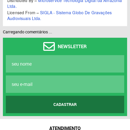
Distributed By
–
Microservice Tecnologia Digital da Amazônia
Ltda.
Licensed From
–
SIGLA - Sistema Globo De Gravações
Audiovisuais Ltda.
Carregando comentários ...
NEWSLETTER
CADASTRAR
ATENDIMENTO