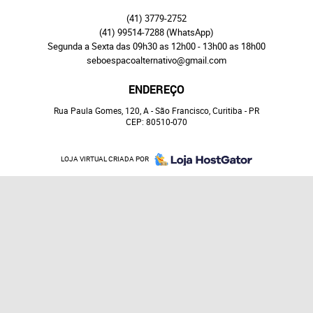
(41)
3779-2752
(41)
99514-7288
(WhatsApp)
Segunda a Sexta das 09h30 as 12h00 - 13h00 as 18h00
seboespacoalternativo@gmail.com
ENDEREÇO
Rua Paula Gomes, 120, A
-
São Francisco, Curitiba
-
PR
CEP: 80510-070
LOJA VIRTUAL CRIADA POR