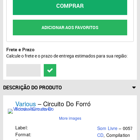
COMPRAR
ADICIONAR AOS FAVORITOS
Frete e Prazo
Calcule o frete e o prazo de entrega estimados para sua região:
DESCRIÇÃO DO PRODUTO
Various
– Circuito Do Forró
More images
Label:
Som Livre
– 0057-2
Format:
CD
, Compilation