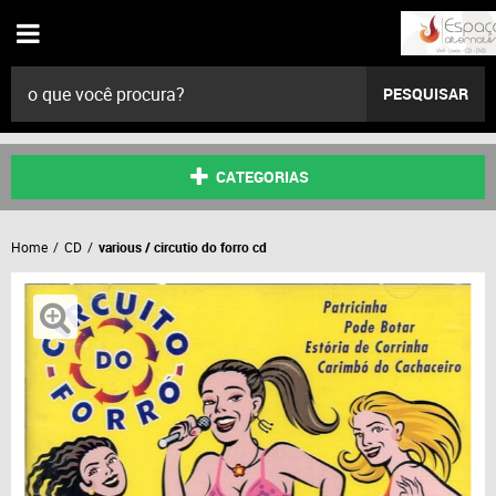
PESQUISAR
CATEGORIAS
Home
CD
various / circutio do forro cd