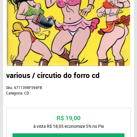
various / circutio do forro cd
Sku:
6711398F594FB
Categoria:
CD
R$ 19,00
à vista
R$ 18,05
economize
5%
no Pix