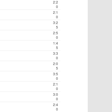
2:2
0
2:1
0
3:2
5
2:5
0
1:4
5
3:3
0
2:0
5
3:5
0
2:1
0
3:0
0
2:4
0