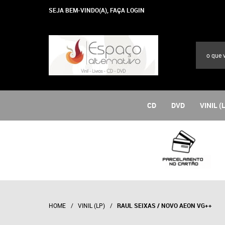
SEJA BEM-VINDO(A),
FAÇA LOGIN
CD
DVD
VINIL (
HOME
VINIL (LP)
RAUL SEIXAS / NOVO AEON VG++