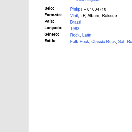
Selo:
Philips
– 81034718
Formato:
Vinil
, LP, Album, Reissue
País:
Brazil
Lançado:
1983
Gênero:
Rock
,
Latin
Estilo:
Folk Rock
,
Classic Rock
,
Soft R