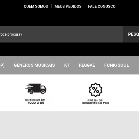
QUEM SOMOS
MEUS PEDIDOS
FALE CONOSCO
PESQ
LP)
GÊNEROS MUSICAIS
K7
REGGAE
FUNK/SOUL