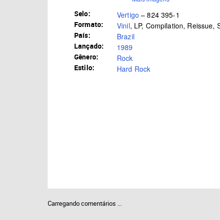
Selo:
Vertigo
– 824 395-1
Formato:
Vinil
, LP, Compilation, Reissue, 
País:
Brazil
Lançado:
1989
Gênero:
Rock
Estilo:
Hard Rock
Carregando comentários ...