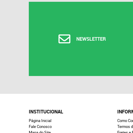
NEWSLETTER
INSTITUCIONAL
INFOR
Página Inicial
Como Co
Fale Conosco
Termos d
Mapa do Site
Fretes e 