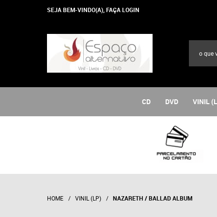
SEJA BEM-VINDO(A),
FAÇA LOGIN
CD
DVD
VINIL (
HOME
VINIL (LP)
NAZARETH / BALLAD ALBUM