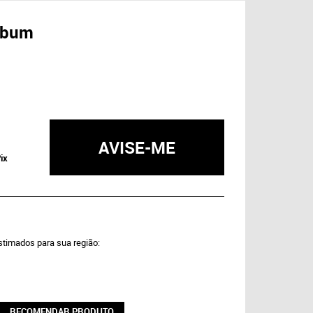
album
AVISE-ME
ix
estimados para sua região:
RECOMENDAR PRODUTO