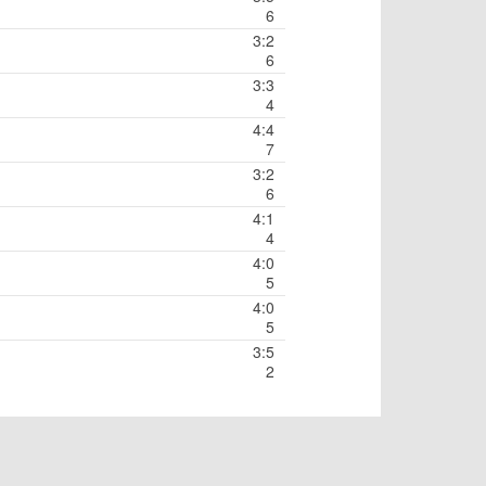
6
3:2
6
3:3
4
4:4
7
3:2
6
4:1
4
4:0
5
4:0
5
3:5
2