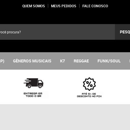
QUEM SOMOS
MEUS PEDIDOS
FALE CONOSCO
PESQ
LP)
GÊNEROS MUSICAIS
K7
REGGAE
FUNK/SOUL