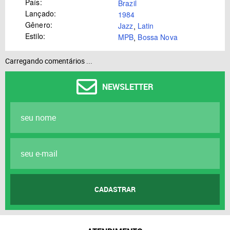
País:
Brazil
Lançado:
1984
Gênero:
Jazz
,
Latin
Estilo:
MPB
,
Bossa Nova
Carregando comentários ...
NEWSLETTER
CADASTRAR