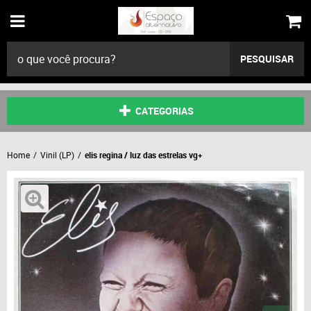
PESQUISAR
CATEGORIAS
Home
Vinil (LP)
elis regina / luz das estrelas vg+