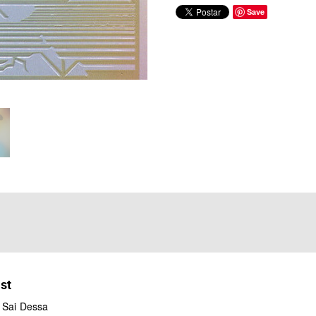
Save
ist
Sai Dessa