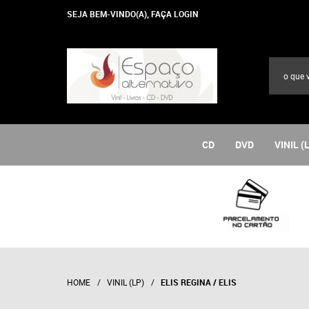
SEJA BEM-VINDO(A),
FAÇA LOGIN
CD
DVD
VINIL (
HOME
VINIL (LP)
ELIS REGINA / ELIS