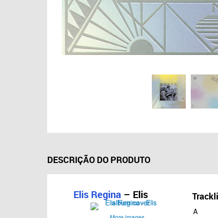
DESCRIÇÃO DO PRODUTO
Elis Regina
– Elis
Trackl
A
More images