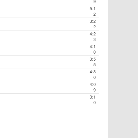
9
5:1
2
3:2
2
4:2
3
4:1
0
3:5
5
4:3
0
4:0
9
3:1
0