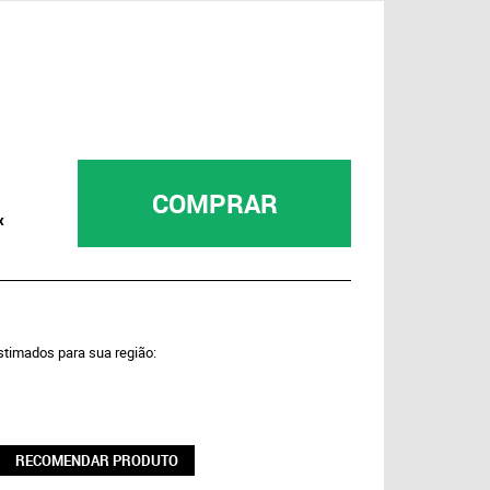
COMPRAR
x
estimados para sua região:
RECOMENDAR PRODUTO