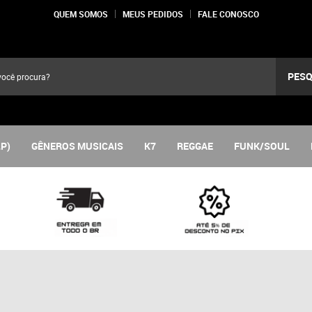
QUEM SOMOS
MEUS PEDIDOS
FALE CONOSCO
PESQ
LP)
GÊNEROS MUSICAIS
K7
REGGAE
FUNK/SOUL